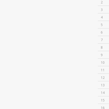
2
3
4
5
6
7
8
9
10
11
12
13
14
15
16