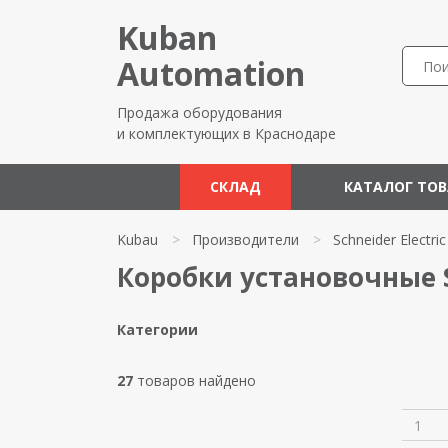
Kuban
Automation
Продажа оборудования
и комплектующих в Краснодаре
СКЛАД
КАТАЛОГ ТО
Kubau
>
Производители
>
Schneider Electric
Коробки установочные Sc
Категории
27
товаров найдено
1