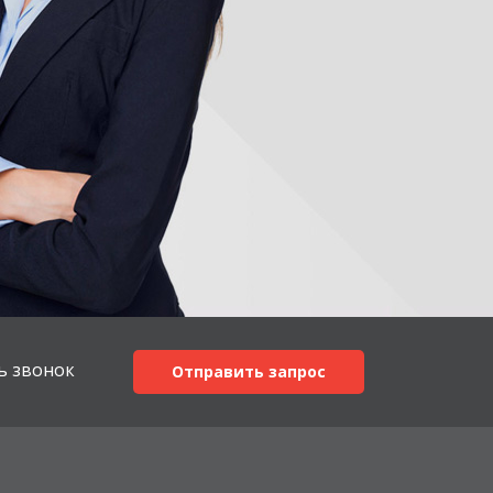
ь звонок
Отправить запрос