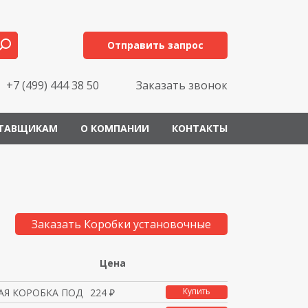
Отправить запрос
+7 (499) 444 38 50
Заказать звонок
ТАВЩИКАМ
О КОМПАНИИ
КОНТАКТЫ
Заказать Коробки установочные
Цена
Купить
Я КОРОБКА ПОД ГИПРОК Д
224 ₽