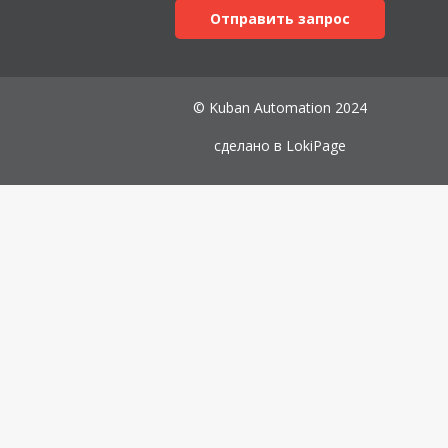
Отправить запрос
© Kuban Automation 2024
сделано в
LokiPage