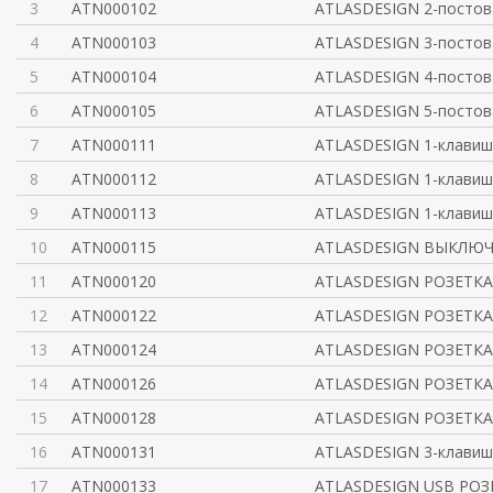
3
ATN000102
ATLASDESIGN 2-постов
4
ATN000103
ATLASDESIGN 3-постов
5
ATN000104
ATLASDESIGN 4-постов
6
ATN000105
ATLASDESIGN 5-постов
7
ATN000111
ATLASDESIGN 1-клав
8
ATN000112
ATLASDESIGN 1-клав
9
ATN000113
ATLASDESIGN 1-клав
10
ATN000115
ATLASDESIGN ВЫКЛЮЧ
11
ATN000120
ATLASDESIGN РОЗЕТКА
12
ATN000122
ATLASDESIGN РОЗЕТКА
13
ATN000124
ATLASDESIGN РОЗЕТКА 
14
ATN000126
ATLASDESIGN РОЗЕТКА 
15
ATN000128
ATLASDESIGN РОЗЕТКА 
16
ATN000131
ATLASDESIGN 3-клав
17
ATN000133
ATLASDESIGN USB РОЗЕ