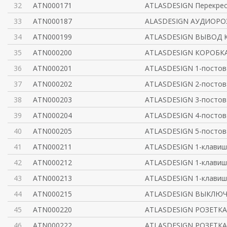
32
ATN000171
ATLASDESIGN Перекре
33
ATN000187
ALASDESIGN АУДИОРО
34
ATN000199
ATLASDESIGN ВЫВОД К
35
ATN000200
ATLASDESIGN КОРОБКА
36
ATN000201
ATLASDESIGN 1-постов
37
ATN000202
ATLASDESIGN 2-постов
38
ATN000203
ATLASDESIGN 3-постов
39
ATN000204
ATLASDESIGN 4-постов
40
ATN000205
ATLASDESIGN 5-постов
41
ATN000211
ATLASDESIGN 1-клав
42
ATN000212
ATLASDESIGN 1-клав
43
ATN000213
ATLASDESIGN 1-клав
44
ATN000215
ATLASDESIGN ВЫКЛЮЧ
45
ATN000220
ATLASDESIGN РОЗЕТКА
46
ATN000222
ATLASDESIGN РОЗЕТКА