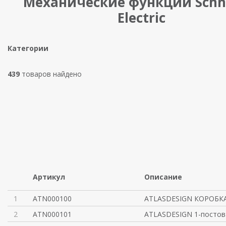
Механические функции Schn
Electric
Категории
439
товаров найдено
Артикул
Описание
1
ATN000100
ATLASDESIGN КОРОБКА
2
ATN000101
ATLASDESIGN 1-постов