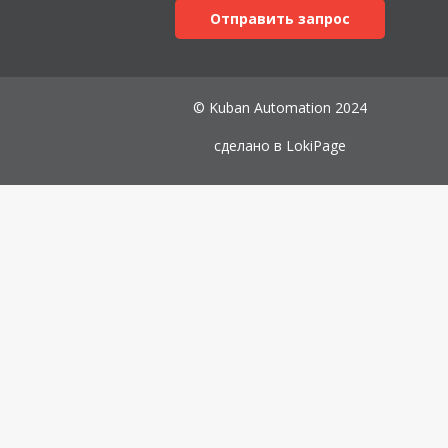
Отправить запрос
© Kuban Automation 2024
сделано в
LokiPage