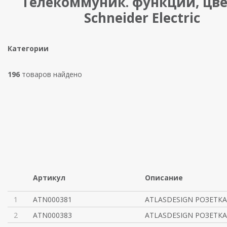
Телекоммуник. функции, цв
Schneider Electric
Категории
196
товаров найдено
Артикул
Описание
1
ATN000381
ATLASDESIGN РОЗЕТКА
2
ATN000383
ATLASDESIGN РОЗЕТКА