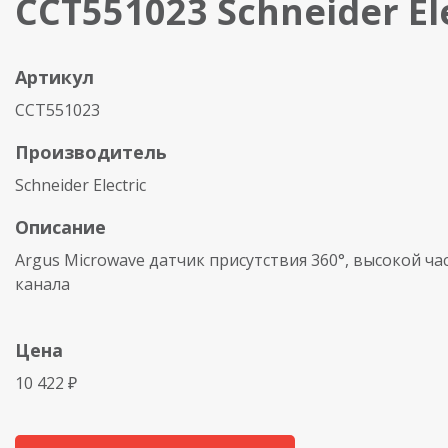
CCT551023 Schneider El
Артикул
CCT551023
Производитель
Schneider Electric
Описание
Argus Microwave датчик присутствия 360°, высокой час
канала
Цена
10 422 ₽