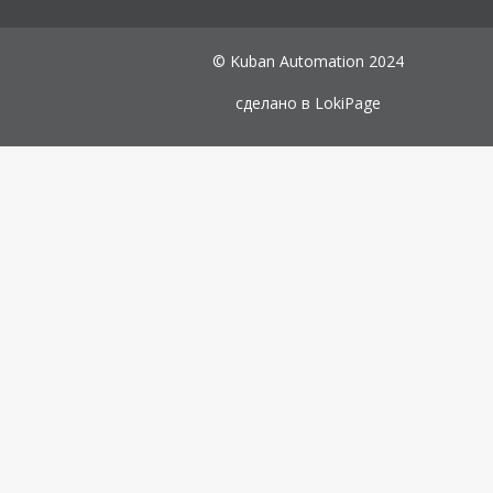
© Kuban Automation 2024
сделано в
LokiPage