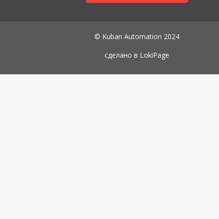
© Kuban Automation 2024
сделано в
LokiPage