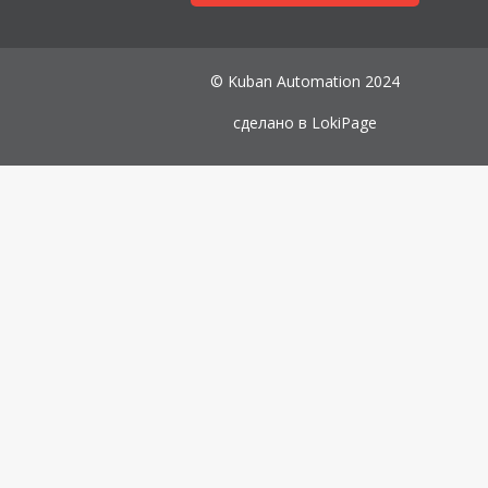
© Kuban Automation 2024
сделано в
LokiPage