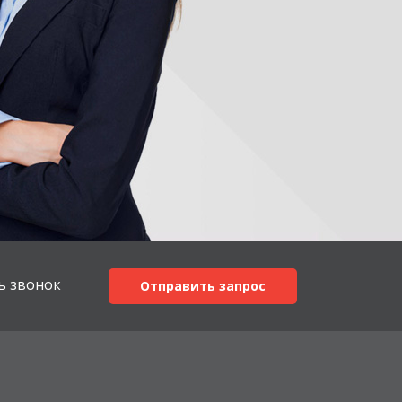
ь звонок
Отправить запрос