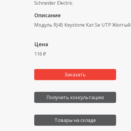
Schneider Electric
Описание
Модуль RJ45 Keystone Кат.5е UTP Жёлтый
Цена
116 ₽
Заказать
Получить консультацию
Товары на складе