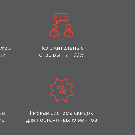
джер
Положительные
ки
отзывы на 100%
ев
Гибкая система скидок
ие
для постоянных клиентов