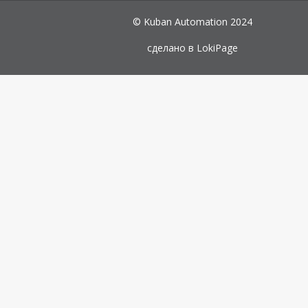
© Kuban Automation 2024
сделано в
LokiPage