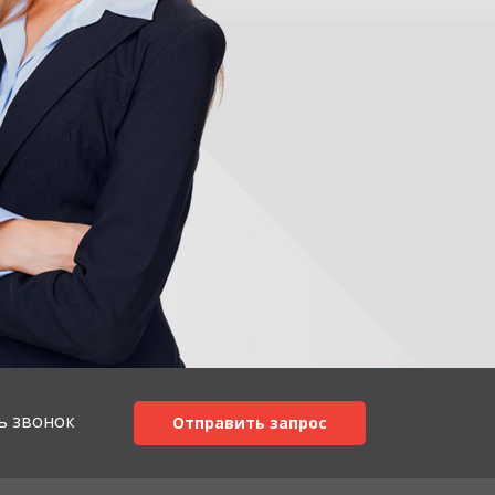
ь звонок
Отправить запрос