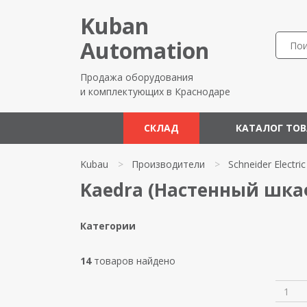
Kuban
Automation
Продажа оборудования
и комплектующих в Краснодаре
СКЛАД
КАТАЛОГ ТО
Kubau
>
Производители
>
Schneider Electric
Kaedra (Настенный шкаф)
Категории
14
товаров найдено
1