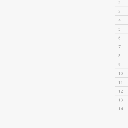
2
3
4
5
6
7
8
9
10
11
12
13
14