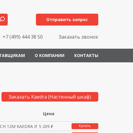
Отправить запрос
+7 (499) 444 38 50
Заказать звонок
ТАВЩИКАМ
О КОМПАНИИ
КОНТАКТЫ
Заказать Kaedra (Настенный шкаф)
Цена
Купить
Н 12М KAEDRA IP65 1Х1
5 209 ₽