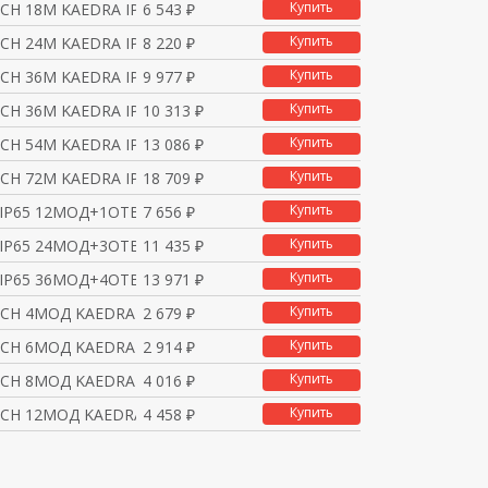
Купить
Н 18М KAEDRA IP65 1Х1
6 543 ₽
Купить
Н 24М KAEDRA IP65 2Х1
8 220 ₽
Купить
Н 36М KAEDRA IP65 2Х1
9 977 ₽
Купить
Н 36М KAEDRA IP65 3Х1
10 313 ₽
Купить
Н 54М KAEDRA IP65 3Х1
13 086 ₽
Купить
Н 72М KAEDRA IP65 4Х1
18 709 ₽
Купить
 IP65 12МОД+1ОТВ С ИНТ
7 656 ₽
Купить
 IP65 24МОД+3ОТВ С ИНТ
11 435 ₽
Купить
 IP65 36МОД+4ОТВ С ИНТ
13 971 ₽
Купить
СН 4МОД KAEDRA IP65 С
2 679 ₽
Купить
СН 6МОД KAEDRA IP65 С
2 914 ₽
Купить
СН 8МОД KAEDRA IP65 С
4 016 ₽
Купить
СН 12МОД KAEDRA IP65 С
4 458 ₽