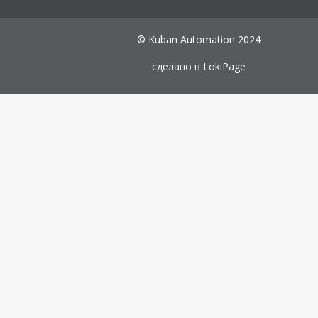
© Kuban Automation 2024
сделано в
LokiPage