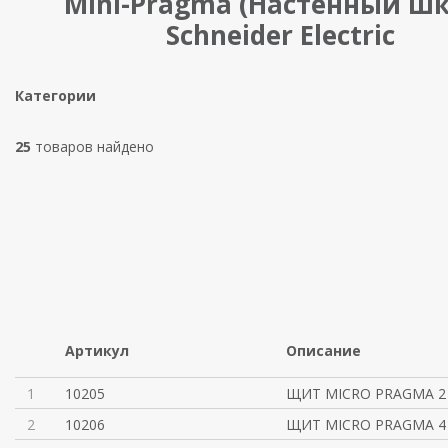
Mini-Pragma (Настенный ш
Schneider Electric
Категории
25
товаров найдено
Артикул
Описание
1
10205
ЩИТ MICRO PRAGMA 2
2
10206
ЩИТ MICRO PRAGMA 4