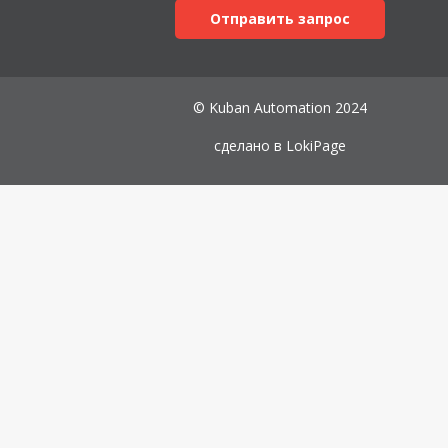
Отправить запрос
© Kuban Automation 2024
сделано в
LokiPage