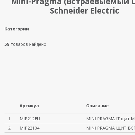
Mini-Pragma (Встраевыемый 
Schneider Electric
Категории
58
товаров найдено
Артикул
Описание
1
MIP212FU
MINI PRAGMA IT щит 
2
MIP22104
MINI PRAGMA ЩИТ ВСТ