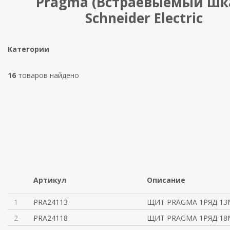
Pragma (Встраевыемый шк
Schneider Electric
Категории
16
товаров найдено
Артикул
Описание
1
PRA24113
ЩИТ PRAGMA 1РЯД 1
2
PRA24118
ЩИТ PRAGMA 1РЯД 1