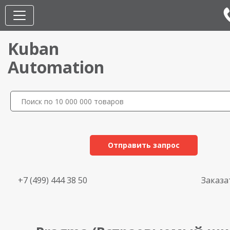
Kuban
Automation
Отправить запрос
+7 (499) 444 38 50
Заказа