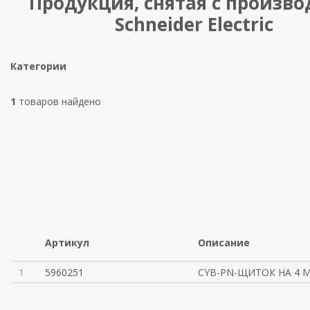
Продукция, снятая с произво
Schneider Electric
Категории
1
товаров найдено
Артикул
Описание
1
5960251
CYB-PN-ЩИТОК НА 4 