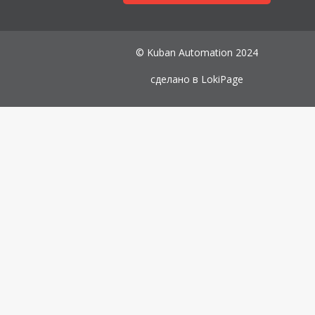
© Kuban Automation 2024
сделано в
LokiPage