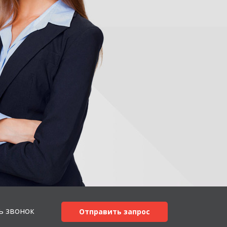
ь звонок
Отправить запрос