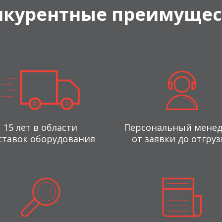
нкурентные преимущес
15 лет в области
Персональный мене
ставок оборудования
от заявки до отгруз