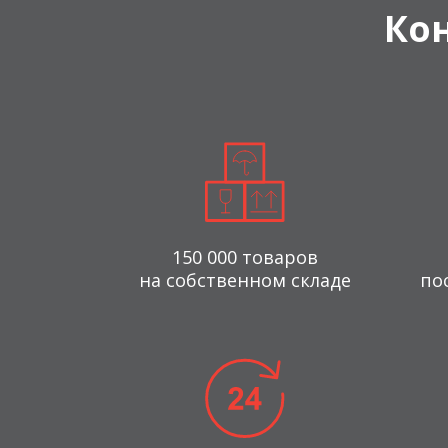
Ко
150 000 товаров
на собственном складе
по