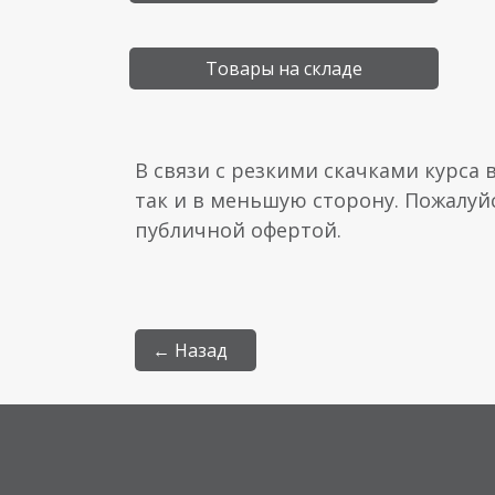
Товары на складе
В связи с резкими скачками курса 
так и в меньшую сторону. Пожалуй
публичной офертой.
← Назад