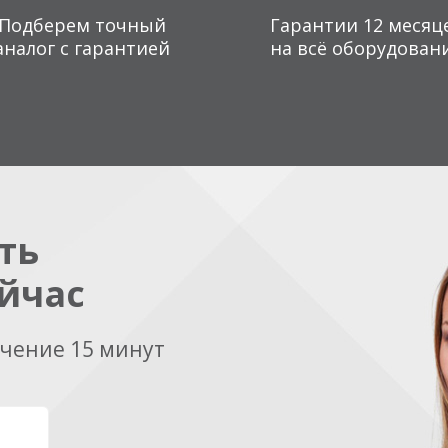
Подберем точный
Гарантии 12 месяц
аналог с гарантией
на всё оборудован
ть
йчас
ечение 15 минут