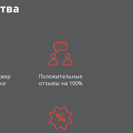
тва
джер
Положительные
ки
отзывы на 100%