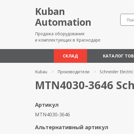
Kuban
Automation
Продажа оборудования
и комплектующих в Краснодаре
СКЛАД
КАТАЛОГ ТО
Kubau
>
Производители
>
Schneider Electric
MTN4030-3646 Schn
Артикул
MTN4030-3646
Альтернативный артикул