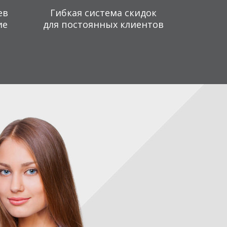
ев
Гибкая система скидок
ие
для постоянных клиентов