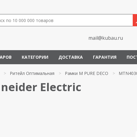
mail@kubau.ru
ВАРОВ
КАТЕГОРИИ
ДОСТАВКА
ГАРАНТИЯ
ПОС
>
Ритейл Оптимальная
>
Рамки M PURE DECO
>
MTN4030
eider Electric