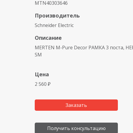
MTN40303646
Производитель
Schneider Electric
Описание
MERTEN M-Pure Decor РАМКА 3 поста,
SM
Цена
2 560 ₽
Заказать
Получить консультацию