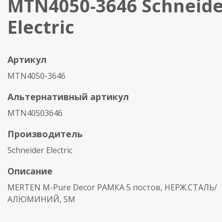
MTN4050-3646 Schneide
Electric
Артикул
MTN4050-3646
Альтернативный артикул
MTN40503646
Производитель
Schneider Electric
Описание
MERTEN M-Pure Decor РАМКА 5 постов, НЕРЖ.СТАЛЬ/
АЛЮМИНИЙ, SM