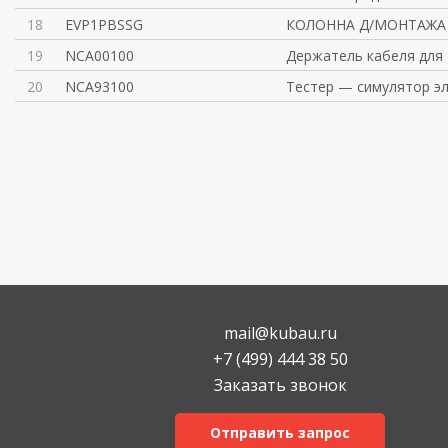
18
EVP1PBSSG
КОЛОННА Д/МОНТАЖА
19
NCA00100
Держатель кабеля для 
20
NCA93100
Тестер — симулятор э
mail@kubau.ru
+7 (499) 444 38 50
Заказать звонок
Отправить запрос