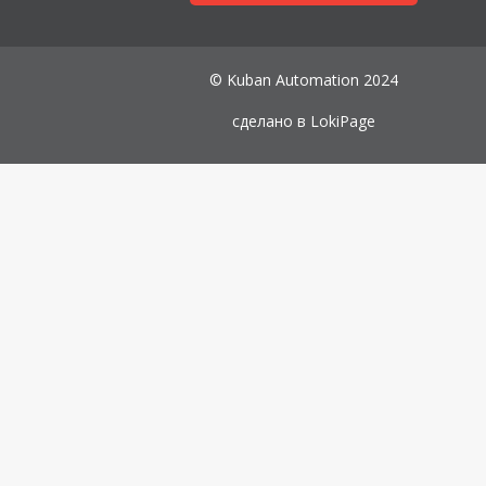
© Kuban Automation 2024
сделано в
LokiPage