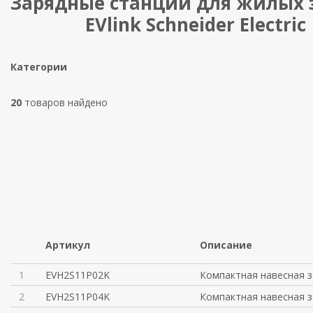
Зарядные станции для жилых
EVlink Schneider Electric
Категории
20
товаров найдено
Артикул
Описание
1
EVH2S11P02K
Компактная навесная з
2
EVH2S11P04K
Компактная навесная з