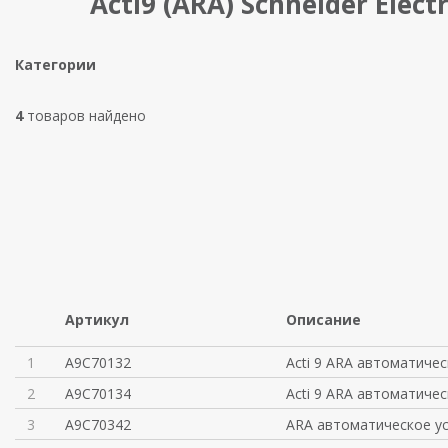
Acti9 (ARA) Schneider Electr
Категории
4
товаров найдено
Артикул
Описание
1
A9C70132
Acti 9 ARA автоматичес
2
A9C70134
Acti 9 ARA автоматичес
3
A9C70342
ARA автоматическое у