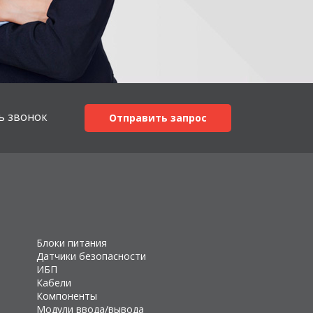
ь звонок
Отправить запрос
Блоки питания
Датчики безопасности
ИБП
Кабели
Компоненты
Модули ввода/вывода