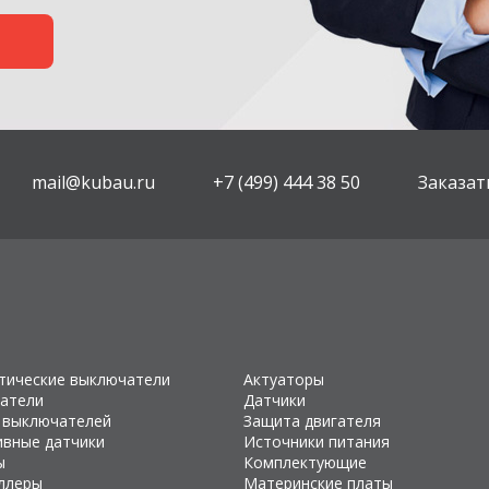
mail@kubau.ru
+7 (499) 444 38 50
Заказат
тические выключатели
Актуаторы
атели
Датчики
 выключателей
Защита двигателя
ивные датчики
Источники питания
ы
Комплектующие
ллеры
Материнские платы