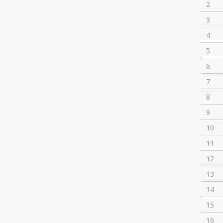
2
3
4
5
6
7
8
9
10
11
12
13
14
15
16