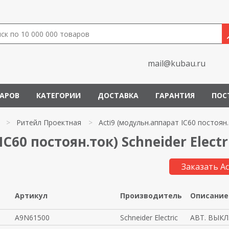
mail@kubau.ru
ВАРОВ
КАТЕГОРИИ
ДОСТАВКА
ГАРАНТИЯ
ПОС
>
Ритейл Проектная
>
Acti9 (модульн.аппарат IC60 постоян.
C60 постоян.ток) Schneider Electr
Заказать Ac
Артикул
Производитель
Описание
A9N61500
Schneider Electric
АВТ. ВЫКЛ.