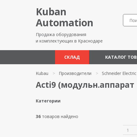
Kuban
Automation
Продажа оборудования
и комплектующих в Краснодаре
СКЛАД
КАТАЛОГ ТО
Kubau
>
Производители
>
Schneider Electric
Acti9 (модульн.аппарат I
Категории
36
товаров найдено
1