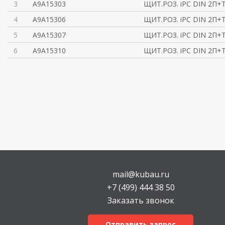
3
A9A15303
ЩИТ.РОЗ. iPC DIN 2П+T
4
A9A15306
ЩИТ.РОЗ. iPC DIN 2П+T
5
A9A15307
ЩИТ.РОЗ. iPC DIN 2П+T
6
A9A15310
ЩИТ.РОЗ. iPC DIN 2П+T
mail@kubau.ru
+7 (499) 444 38 50
Заказать звонок
Отправить запрос