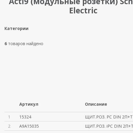
Acti9 (модульные розетки) Sch
Electric
Категории
6
товаров найдено
Артикул
Описание
1
15324
ЩИТ.РОЗ. PC DIN 2П+T
2
A9A15035
ЩИТ.РОЗ. iPC DIN 2П+T