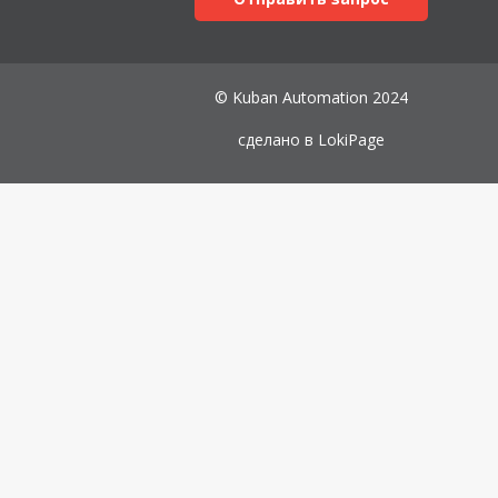
© Kuban Automation 2024
сделано в
LokiPage