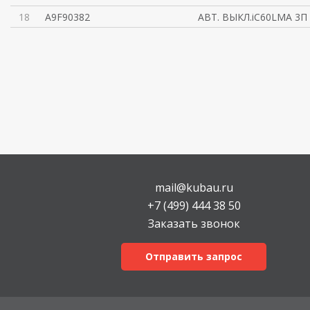
18
A9F90382
АВТ. ВЫКЛ.iC60LMA 3П
mail@kubau.ru
+7 (499) 444 38 50
Заказать звонок
Отправить запрос