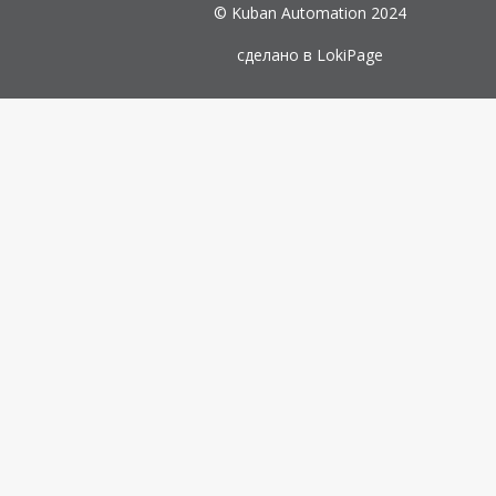
© Kuban Automation 2024
сделано в
LokiPage