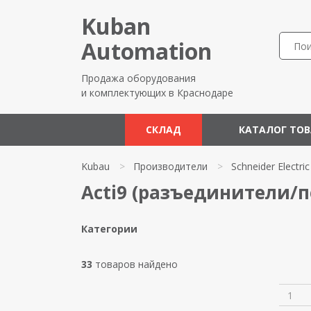
Kuban
Automation
Продажа оборудования
и комплектующих в Краснодаре
СКЛАД
КАТАЛОГ ТО
Kubau
>
Производители
>
Schneider Electric
Acti9 (разъединители/пе
Категории
33
товаров найдено
1