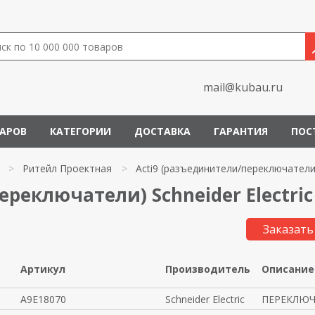
mail@kubau.ru
ВАРОВ
КАТЕГОРИИ
ДОСТАВКА
ГАРАНТИЯ
ПОС
>
Ритейл Проектная
>
Acti9 (разъединители/переключатели
реключатели) Schneider Electric
Заказать
Артикул
Производитель
Описание
A9E18070
Schneider Electric
ПЕРЕКЛЮЧА