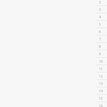
2
3
4
5
6
7
8
9
10
11
12
13
14
15
16