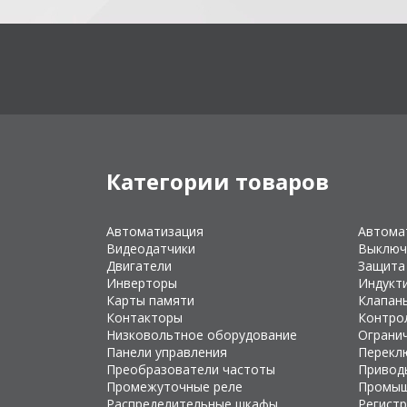
Категории товаров
Автоматизация
Автома
Видеодатчики
Выключ
Двигатели
Защита
Инверторы
Индукт
Карты памяти
Клапан
Контакторы
Контро
Низковольтное оборудование
Ограни
Панели управления
Перекл
Преобразователи частоты
Привод
Промежуточные реле
Промыш
Распределительные шкафы
Регист