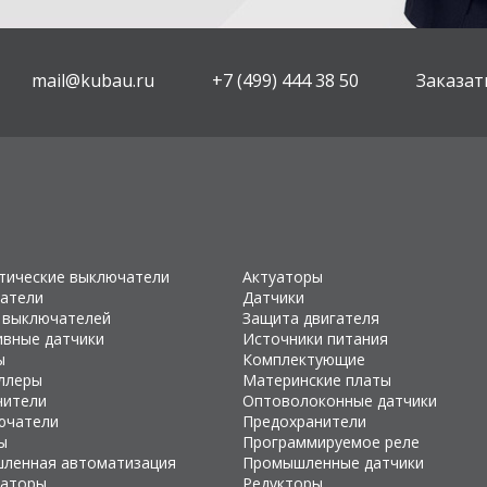
mail@kubau.ru
+7 (499) 444 38 50
Заказат
тические выключатели
Актуаторы
атели
Датчики
 выключателей
Защита двигателя
ивные датчики
Источники питания
ы
Комплектующие
ллеры
Материнские платы
чители
Оптоволоконные датчики
ючатели
Предохранители
ы
Программируемое реле
ленная автоматизация
Промышленные датчики
раторы
Редукторы