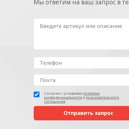
Мы ответим на ваш запрос в т
Согласие с условиями
политики
конфиденциальности
и
пользовательского
соглашения