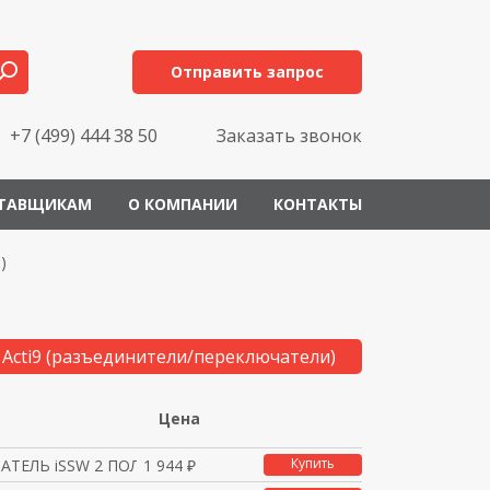
Отправить запрос
+7 (499) 444 38 50
Заказать звонок
ТАВЩИКАМ
О КОМПАНИИ
КОНТАКТЫ
)
 Acti9 (разъединители/переключатели)
Цена
Купить
ТЕЛЬ iSSW 2 ПОЛ. 1 ПЕ
1 944 ₽