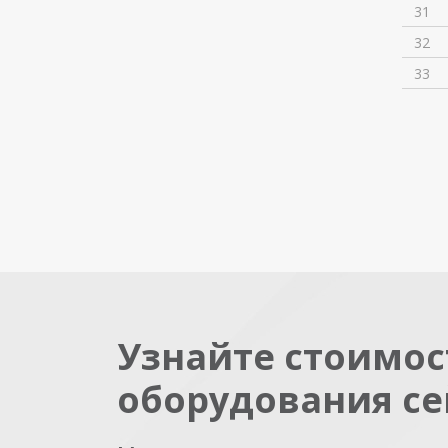
31
32
33
Узнайте стоимос
оборудования се