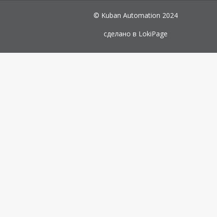
© Kuban Automation 2024
сделано в
LokiPage