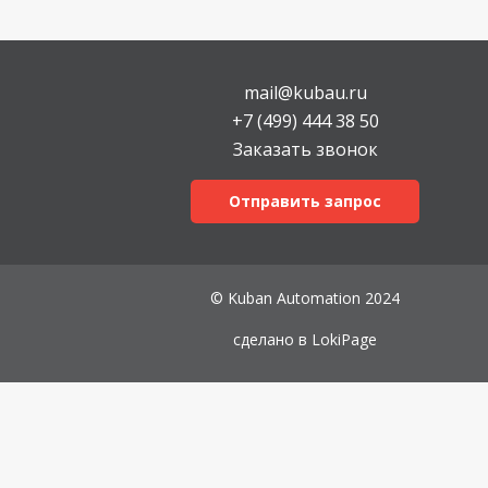
mail@kubau.ru
+7 (499) 444 38 50
Заказать звонок
Отправить запрос
© Kuban Automation 2024
сделано в
LokiPage