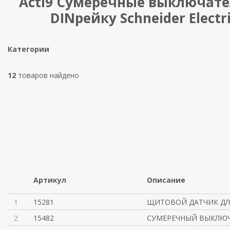
Acti9 Сумеречные выключате
DINрейку Schneider Electr
Категории
12
товаров найдено
Артикул
Описание
1
15281
ЩИТОВОЙ ДАТЧИК ДЛЯ
2
15482
СУМЕРЕЧНЫЙ ВЫКЛЮЧ