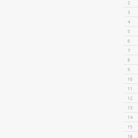
2
3
4
5
6
7
8
9
10
11
12
13
14
15
16