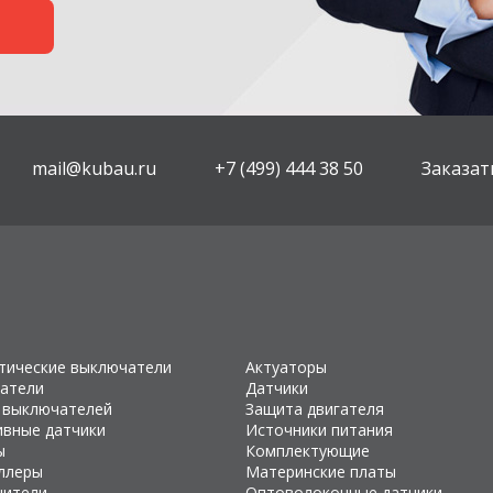
mail@kubau.ru
+7 (499) 444 38 50
Заказат
тические выключатели
Актуаторы
атели
Датчики
 выключателей
Защита двигателя
ивные датчики
Источники питания
ы
Комплектующие
ллеры
Материнские платы
чители
Оптоволоконные датчики