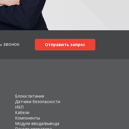
ь звонок
Отправить запрос
Блоки питания
Датчики безопасности
ИБП
Кабели
Компоненты
Модули ввода/вывода
Панели оператора