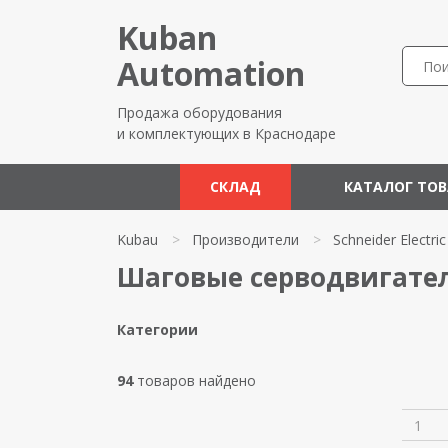
Kuban
Automation
Продажа оборудования
и комплектующих в Краснодаре
СКЛАД
КАТАЛОГ ТО
Kubau
>
Производители
>
Schneider Electric
Шаговые серводвигатели
Категории
94
товаров найдено
1