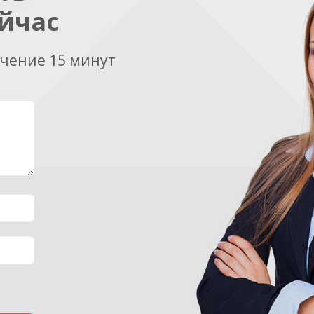
йчас
ечение 15 минут