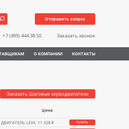
Отправить запрос
+7 (499) 444 38 50
Заказать звонок
ТАВЩИКАМ
О КОМПАНИИ
КОНТАКТЫ
Заказать Шаговые серводвигатели
Цена
Купить
ДВИГАТЕЛЬ LEXIUM Ф60 1
11 328 ₽