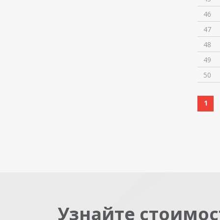
46
47
48
49
50
1
Узнайте стоимос