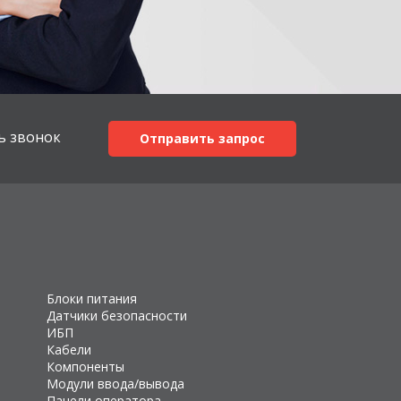
ь звонок
Отправить запрос
Блоки питания
Датчики безопасности
ИБП
Кабели
Компоненты
Модули ввода/вывода
Панели оператора