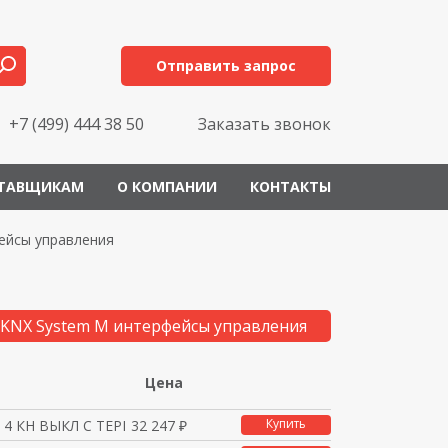
Отправить запрос
+7 (499) 444 38 50
Заказать звонок
ТАВЩИКАМ
О КОМПАНИИ
КОНТАКТЫ
ейсы управления
 KNX System M интерфейсы управления
Цена
Купить
 4 КН ВЫКЛ С ТЕРМ., П
32 247 ₽