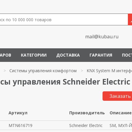
mail@kubau.ru
ВАРОВ
КАТЕГОРИИ
ДОСТАВКА
ГАРАНТИЯ
ПОС
>
Системы управления комфортом
>
KNX System M интерф
ы управления Schneider Electric
Заказать
Артикул
Производитель
Описание
MTN616719
Schneider Electric
SM, МУЛ-Й