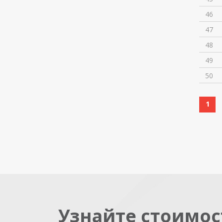
46
47
48
49
50
1
Узнайте стоимос