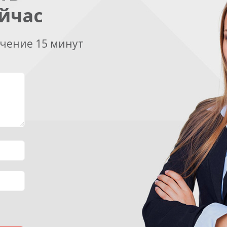
йчас
ечение 15 минут