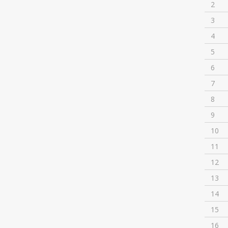
2
3
4
5
6
7
8
9
10
11
12
13
14
15
16