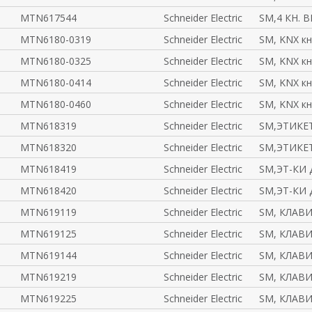
MTN617544
Schneider Electric
SM,4 КН. 
MTN6180-0319
Schneider Electric
SM, KNX к
MTN6180-0325
Schneider Electric
SM, KNX к
MTN6180-0414
Schneider Electric
SM, KNX к
MTN6180-0460
Schneider Electric
SM, KNX к
MTN618319
Schneider Electric
SM,ЭТИКЕТ
MTN618320
Schneider Electric
SM,ЭТИКЕТ
MTN618419
Schneider Electric
SM,ЭТ-КИ 
MTN618420
Schneider Electric
SM,ЭТ-КИ 
MTN619119
Schneider Electric
SM, КЛАВИ
MTN619125
Schneider Electric
SM, КЛАВИ
MTN619144
Schneider Electric
SM, КЛАВИ
MTN619219
Schneider Electric
SM, КЛАВИ
MTN619225
Schneider Electric
SM, КЛАВИ