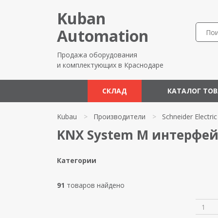
Kuban
Automation
Продажа оборудования
и комплектующих в Краснодаре
СКЛАД
КАТАЛОГ ТО
Kubau
>
Производители
>
Schneider Electric
KNX System M интерфейс
Категории
91
товаров найдено
1