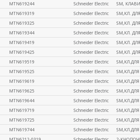
MTN619244
Schneider Electric
SM, КЛАВИ
MTN619319
Schneider Electric
SM,КЛ. ДЛ
MTN619325
Schneider Electric
SM,КЛ. ДЛ
MTN619344
Schneider Electric
SM,КЛ. ДЛ
MTN619419
Schneider Electric
SM,КЛ. ДЛ
MTN619425
Schneider Electric
SM,КЛ. ДЛ
MTN619519
Schneider Electric
SM,КЛ.ДЛЯ
MTN619525
Schneider Electric
SM,КЛ.ДЛЯ
MTN619619
Schneider Electric
SM,КЛ.ДЛЯ
MTN619625
Schneider Electric
SM,КЛ.ДЛЯ
MTN619644
Schneider Electric
SM,КЛ.ДЛЯ
MTN619719
Schneider Electric
SM,КЛ.ДЛЯ
MTN619725
Schneider Electric
SM,КЛ.ДЛЯ
MTN619744
Schneider Electric
SM,КЛ.ДЛЯ
MTN6212-0319
Schneider Electric
2-КНОПОЧ