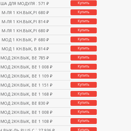
Купить
ША ДЛЯ МОДУЛЯ 2 КН. В
571 ₽
Купить
Я М-ЛЯ 1 КН.ВЫК,РИС.1
680 ₽
Купить
Я М-ЛЯ 1 КН.ВЫК,РИС.1
814 ₽
Купить
Я М-ЛЯ 1 КН.ВЫК,РИС.1
680 ₽
Купить
Я МОД 1 КН.ВЫК, РИС В
680 ₽
Купить
Я МОД 1 КН.ВЫК, ВВ/ВН
814 ₽
Купить
 МОД 2КН.ВЫК, ВВ/ВН,1
785 ₽
Купить
 МОД 2КН.ВЫК, ВВ/ВН,1
1 008 ₽
Купить
 МОД 2КН.ВЫК, ВВ/ВН,1
1 109 ₽
Купить
 МОД 2КН.ВЫК, ВВ/ВН,1
1 151 ₽
Купить
 МОД 2КН.ВЫК, ВВ/ВН,1
1 168 ₽
Купить
 МОД 2КН.ВЫК, ВВ/ВН,1
830 ₽
Купить
 МОД 2КН.ВЫК, ВВ/ВН,1
1 008 ₽
Купить
 МОД 2КН.ВЫК, ВВ/ВН,
1 108 ₽
Купить
Н ВЫК-ЛЬ PLUS С ТЕРМОР
27 936 ₽