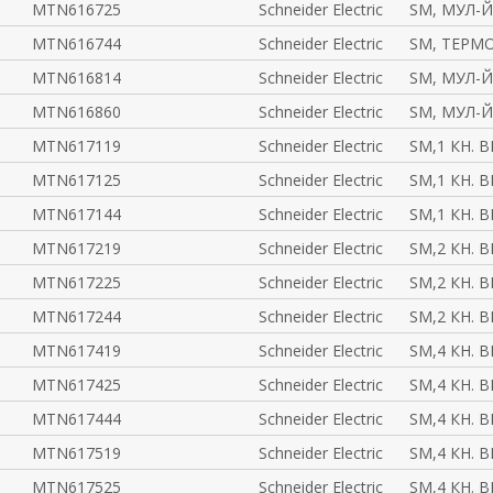
MTN616725
Schneider Electric
SM, МУЛ-Й
MTN616744
Schneider Electric
SM, ТЕРМО
MTN616814
Schneider Electric
SM, МУЛ-Й
MTN616860
Schneider Electric
SM, МУЛ-Й
MTN617119
Schneider Electric
SM,1 КН. 
MTN617125
Schneider Electric
SM,1 КН. 
MTN617144
Schneider Electric
SM,1 КН. 
MTN617219
Schneider Electric
SM,2 КН. 
MTN617225
Schneider Electric
SM,2 КН. 
MTN617244
Schneider Electric
SM,2 КН. 
MTN617419
Schneider Electric
SM,4 КН. 
MTN617425
Schneider Electric
SM,4 КН. 
MTN617444
Schneider Electric
SM,4 КН. 
MTN617519
Schneider Electric
SM,4 КН. 
MTN617525
Schneider Electric
SM,4 КН. 