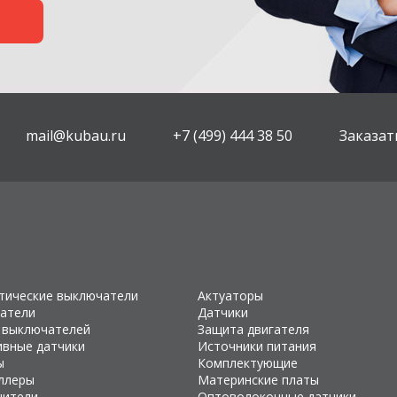
mail@kubau.ru
+7 (499) 444 38 50
Заказат
тические выключатели
Актуаторы
атели
Датчики
 выключателей
Защита двигателя
ивные датчики
Источники питания
ы
Комплектующие
ллеры
Материнские платы
чители
Оптоволоконные датчики