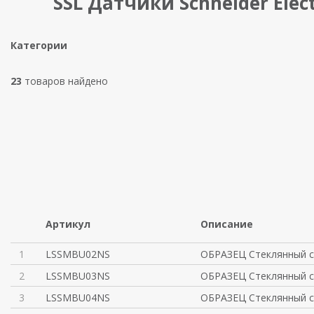
SSL Датчики Schneider Elect
Категории
23
товаров найдено
Артикул
Описание
1
LSSMBU02NS
ОБРАЗЕЦ Стеклянный с
2
LSSMBU03NS
ОБРАЗЕЦ Стеклянный с
3
LSSMBU04NS
ОБРАЗЕЦ Стеклянный с