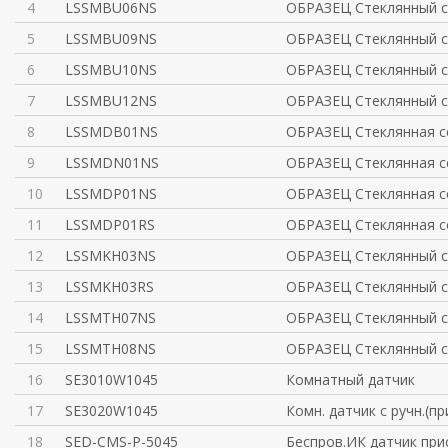
4
LSSMBU06NS
ОБРАЗЕЦ Стеклянный с
5
LSSMBU09NS
ОБРАЗЕЦ Стеклянный с
6
LSSMBU10NS
ОБРАЗЕЦ Стеклянный с
7
LSSMBU12NS
ОБРАЗЕЦ Стеклянный с
8
LSSMDB01NS
ОБРАЗЕЦ Стеклянная с
9
LSSMDN01NS
ОБРАЗЕЦ Стеклянная с
10
LSSMDP01NS
ОБРАЗЕЦ Стеклянная с
11
LSSMDP01RS
ОБРАЗЕЦ Стеклянная с
12
LSSMKH03NS
ОБРАЗЕЦ Стеклянный с
13
LSSMKH03RS
ОБРАЗЕЦ Стеклянный с
14
LSSMTH07NS
ОБРАЗЕЦ Стеклянный с
15
LSSMTH08NS
ОБРАЗЕЦ Стеклянный с
16
SE3010W1045
Комнатный датчик
17
SE3020W1045
Комн. датчик с ручн.(пр
18
SED-CMS-P-5045
Беспров.ИК датчик при