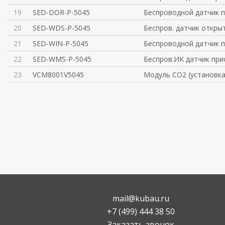
19
SED-DOR-P-5045
Беспроводной датчик 
20
SED-WDS-P-5045
Беспров. датчик открыт
21
SED-WIN-P-5045
Беспроводной датчик 
22
SED-WMS-P-5045
Беспров.ИК датчик прис
23
VCM8001V5045
Модуль CO2 (установка
mail@kubau.ru
+7 (499) 444 38 50
Заказать звонок