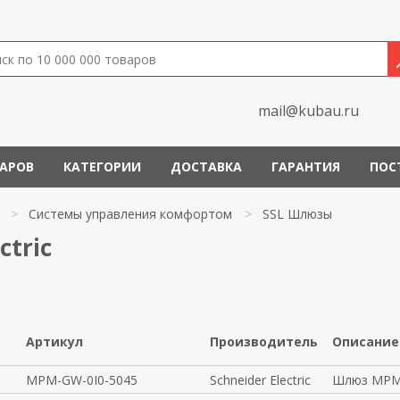
mail@kubau.ru
ВАРОВ
КАТЕГОРИИ
ДОСТАВКА
ГАРАНТИЯ
ПОС
>
Системы управления комфортом
>
SSL Шлюзы
ctric
Артикул
Производитель
Описание
MPM-GW-0I0-5045
Schneider Electric
Шлюз MPM-