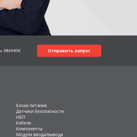
ь звонок
Отправить запрос
Блоки питания
Датчики безопасности
ИБП
Кабели
Компоненты
Модули ввода/вывода