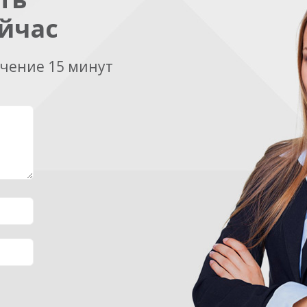
йчас
ечение 15 минут