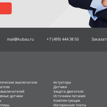
mail@kubau.ru
+7 (499) 444 38 50
Заказат
тические выключатели
Актуаторы
атели
Датчики
 выключателей
Защита двигателя
ивные датчики
Источники питания
ы
Комплектующие
ллеры
Материнские платы