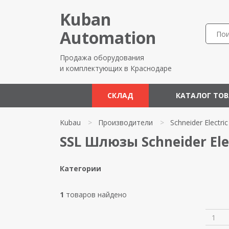
Kuban
Automation
Продажа оборудования
и комплектующих в Краснодаре
СКЛАД
КАТАЛОГ ТО
Kubau
>
Производители
>
Schneider Electric
SSL Шлюзы Schneider Ele
Категории
1
товаров найдено
1