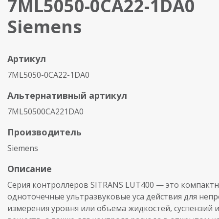
7ML5050-0CA22-1DA0
Siemens
Артикул
7ML5050-0CA22-1DA0
Альтернативный артикул
7ML50500CA221DA0
Производитель
Siemens
Описание
Серия контроллеров SITRANS LUT400 — это компакт
одноточечные ультразвуковые уса действия для неп
измерения уровня или объема жидкостей, суспензий и