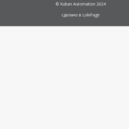
© Kuban Automation 2024
сделано в
LokiPage