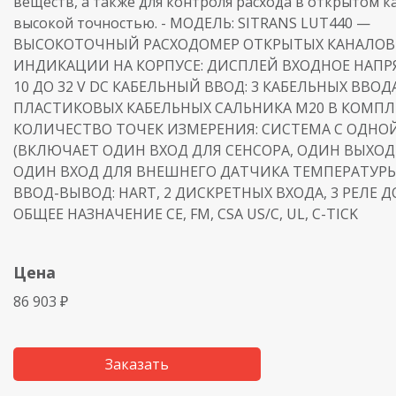
веществ, а также для контроля расхода в открытом к
высокой точностью. - МОДЕЛЬ: SITRANS LUT440 —
ВЫСОКОТОЧНЫЙ РАСХОДОМЕР ОТКРЫТЫХ КАНАЛО
ИНДИКАЦИИ НА КОРПУСЕ: ДИСПЛЕЙ ВХОДНОЕ НАПР
10 ДО 32 V DC КАБЕЛЬНЫЙ ВВОД: 3 КАБЕЛЬНЫХ ВВОДА
ПЛАСТИКОВЫХ КАБЕЛЬНЫХ САЛЬНИКА М20 В КОМПЛ
КОЛИЧЕСТВО ТОЧЕК ИЗМЕРЕНИЯ: СИСТЕМА С ОДНО
(ВКЛЮЧАЕТ ОДИН ВХОД ДЛЯ СЕНСОРА, ОДИН ВЫХОД
ОДИН ВХОД ДЛЯ ВНЕШНЕГО ДАТЧИКА ТЕМПЕРАТУРЫ)
ВВОД-ВЫВОД: HART, 2 ДИСКРЕТНЫХ ВХОДА, 3 РЕЛЕ Д
ОБЩЕЕ НАЗНАЧЕНИЕ CE, FM, CSA US/C, UL, C-TICK
Цена
86 903 ₽
Заказать