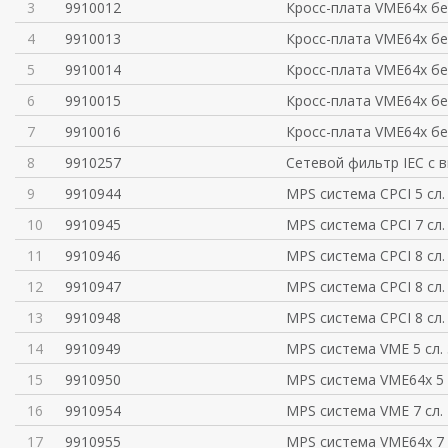
3
9910012
Кросс-плата VME64x бе
4
9910013
Кросс-плата VME64x бе
5
9910014
Кросс-плата VME64x бе
6
9910015
Кросс-плата VME64x бе
7
9910016
Кросс-плата VME64x бе
8
9910257
Сетевой фильтр IEC с 
9
9910944
MPS система CPCI 5 сл.
10
9910945
MPS система CPCI 7 сл.
11
9910946
MPS система CPCI 8 сл.
12
9910947
MPS система CPCI 8 сл.
13
9910948
MPS система CPCI 8 сл.
14
9910949
MPS система VME 5 сл. 
15
9910950
MPS система VME64x 5 
16
9910954
MPS система VME 7 сл. 
17
9910955
MPS система VME64x 7 