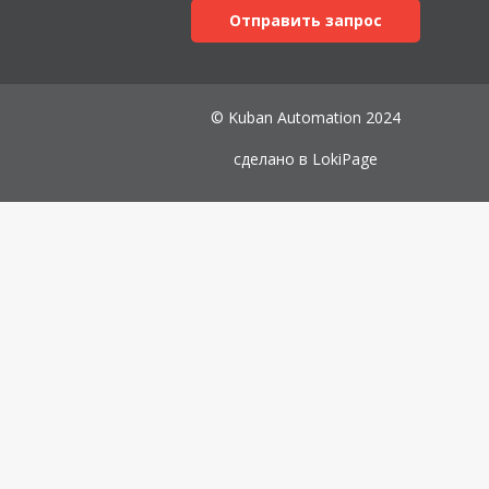
Отправить запрос
© Kuban Automation 2024
сделано в
LokiPage