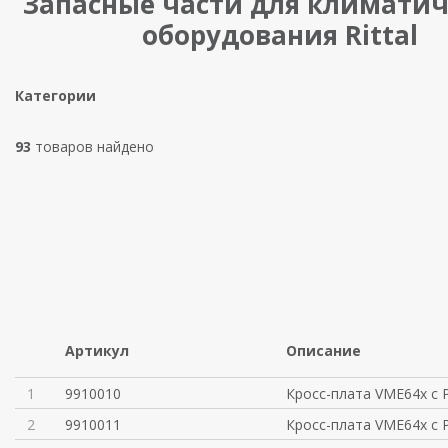
Запасные части для климатич
оборудования Rittal
Категории
93
товаров найдено
Артикул
Описание
1
9910010
Кросс-плата VME64x с P
2
9910011
Кросс-плата VME64x с P