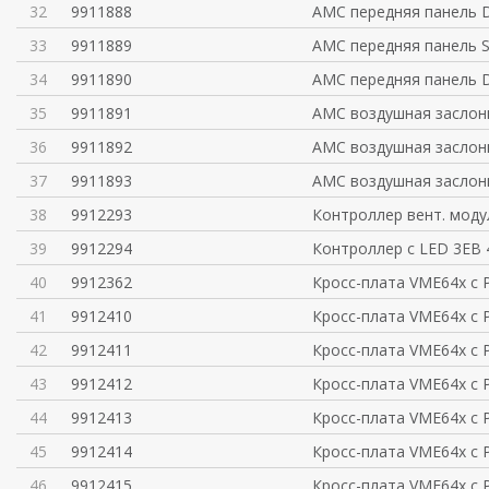
32
9911888
AMC передняя панель D
33
9911889
AMC передняя панель S
34
9911890
AMC передняя панель D
35
9911891
AMC воздушная заслон
36
9911892
AMC воздушная заслонк
37
9911893
AMC воздушная заслонка
38
9912293
Контроллер вент. моду
39
9912294
Контроллер с LED 3ЕВ 
40
9912362
Кросс-плата VME64x с P
41
9912410
Кросс-плата VME64x с P
42
9912411
Кросс-плата VME64x с P
43
9912412
Кросс-плата VME64x с P
44
9912413
Кросс-плата VME64x с P
45
9912414
Кросс-плата VME64x с P
46
9912415
Кросс-плата VME64x с P