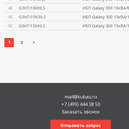
48
G3HTI10KHLS
ИБП Galaxy 300 10кВА/8
49
G3HTI15K3ILS
ИБП Galaxy 300 15кВА/
50
G3HTI15KHLS
ИБП Galaxy 300 15кВА/
1
2
>
mail@kubau.ru
+7 (499) 444 38 50
Заказать звонок
Отправить запрос