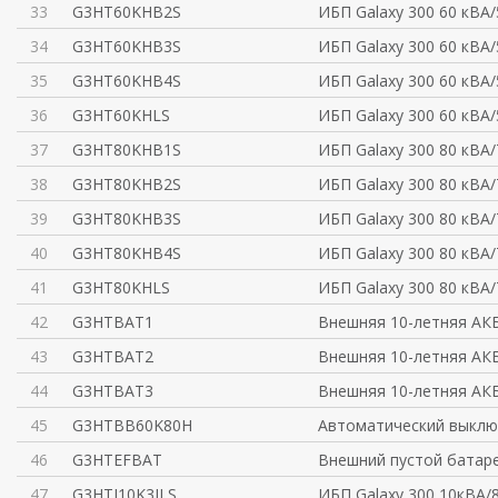
33
G3HT60KHB2S
ИБП Galaxy 300 60 кВА/
34
G3HT60KHB3S
ИБП Galaxy 300 60 кВА/
35
G3HT60KHB4S
ИБП Galaxy 300 60 кВА/
36
G3HT60KHLS
ИБП Galaxy 300 60 кВА/
37
G3HT80KHB1S
ИБП Galaxy 300 80 кВА/
38
G3HT80KHB2S
ИБП Galaxy 300 80 кВА/
39
G3HT80KHB3S
ИБП Galaxy 300 80 кВА/
40
G3HT80KHB4S
ИБП Galaxy 300 80 кВА/
41
G3HT80KHLS
ИБП Galaxy 300 80 кВА/
42
G3HTBAT1
Внешняя 10-летняя АК
43
G3HTBAT2
Внешняя 10-летняя АК
44
G3HTBAT3
Внешняя 10-летняя АК
45
G3HTBB60K80H
Автоматический выклю
46
G3HTEFBAT
Внешний пустой батар
47
G3HTI10K3ILS
ИБП Galaxy 300 10кВА/8