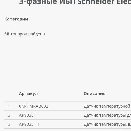
3-фазные ИБП Schneider Elec
Категории
58
товаров найдено
Артикул
Описание
1
0M-TMRAB002
Датчик температурной
2
AP9335T
Датчик температуры д
3
AP9335TH
Датчик температуры, 