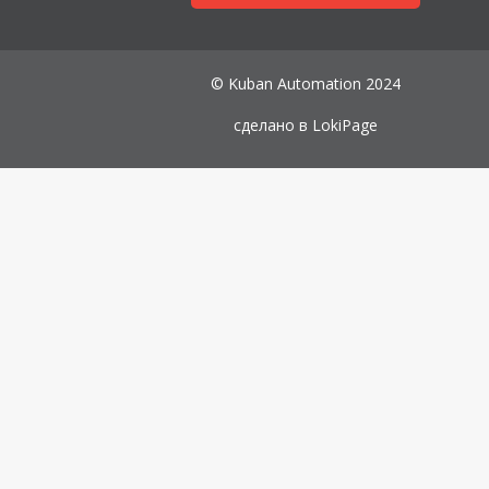
© Kuban Automation 2024
сделано в
LokiPage