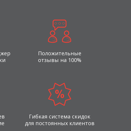
джер
Положительные
ки
отзывы на 100%
ев
Гибкая система скидок
ие
для постоянных клиентов