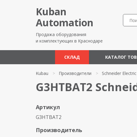
Kuban
Automation
Продажа оборудования
и комплектующих в Краснодаре
СКЛАД
КАТАЛОГ ТО
Kubau
>
Производители
>
Schneider Electric
G3HTBAT2 Schneide
Артикул
G3HTBAT2
Производитель