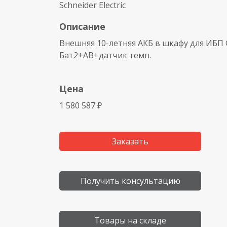
Schneider Electric
Описание
Внешняя 10-летняя АКБ в шкафу для ИБП G
Бат2+АВ+датчик темп.
Цена
1 580 587 ₽
Заказать
Получить консультацию
Товары на складе