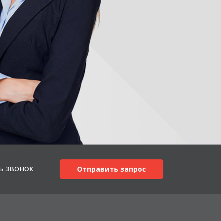
ь звонок
Отправить запрос